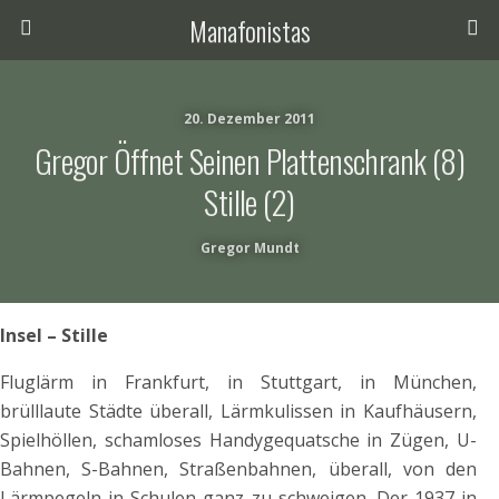
Manafonistas
20. Dezember 2011
Gregor Öffnet Seinen Plattenschrank (8)
Stille (2)
Gregor Mundt
Insel – Stille
Fluglärm in Frankfurt, in Stuttgart, in München,
brülllaute Städte überall, Lärmkulissen in Kaufhäusern,
Spielhöllen, schamloses Handygequatsche in Zügen, U-
Bahnen, S-Bahnen, Straßenbahnen, überall, von den
Lärmpegeln in Schulen ganz zu schweigen. Der 1937 in