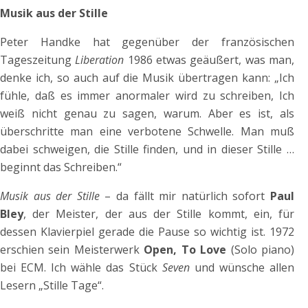
Musik aus der Stille
Peter Handke hat gegenüber der französischen
Tageszeitung
Liberation
1986 etwas geäußert, was man,
denke ich, so auch auf die Musik übertragen kann: „Ich
fühle, daß es immer anormaler wird zu schreiben, Ich
weiß nicht genau zu sagen, warum. Aber es ist, als
überschritte man eine verbotene Schwelle. Man muß
dabei schweigen, die Stille finden, und in dieser Stille …
beginnt das Schreiben.“
Musik aus der Stille
– da fällt mir natürlich sofort
Paul
Bley
, der Meister, der aus der Stille kommt, ein, für
dessen Klavierpiel gerade die Pause so wichtig ist. 1972
erschien sein Meisterwerk
Open, To Love
(Solo piano)
bei ECM. Ich wähle das Stück
Seven
und wünsche allen
Lesern „Stille Tage“.