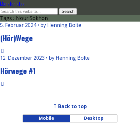
Manafonistas
Tags › Nour Sokhon
5. Februar 2024 • by Henning Bolte
(Hör)Wege
12. Dezember 2023 • by Henning Bolte
Hörwege #1
Back to top
Mobile
Desktop