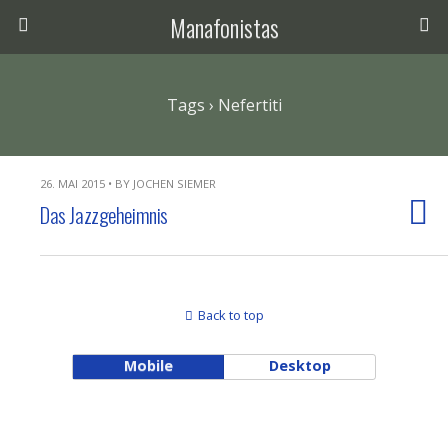
Manafonistas
Tags › Nefertiti
26. MAI 2015 • BY JOCHEN SIEMER
Das Jazzgeheimnis
Back to top
Mobile
Desktop