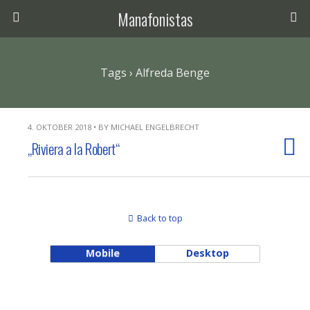
Manafonistas
Tags › Alfreda Benge
4. OKTOBER 2018 • BY MICHAEL ENGELBRECHT
„Riviera a la Robert“
Back to top
Mobile
Desktop