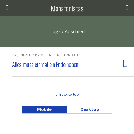
Manafonistas
Tags › Abschied
16. JUNI 2015 • BY MICHAEL ENGELBRECHT
Alles muss einmal ein Ende haben
Back to top
Mobile
Desktop