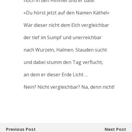
hoch in den Himmel und er bäte:
»Du hörst jetzt auf den Namen Käthe!«
Wär dieser nicht dem Elch vergleichbar
der tief im Sumpf und unerreichbar
nach Wurzeln, Halmen. Stauden sucht
und dabei stumm den Tag verflucht,
an dem er dieser Erde Licht …
Nein? Nicht vergleichbar? Na, denn nicht!
Previous Post
Next Post