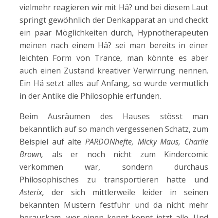
vielmehr reagieren wir mit Hä? und bei diesem Laut
springt gewöhnlich der Denkapparat an und checkt
ein paar Möglichkeiten durch, Hypnotherapeuten
meinen nach einem Hä? sei man bereits in einer
leichten Form von Trance, man könnte es aber
auch einen Zustand kreativer Verwirrung nennen.
Ein Hä setzt alles auf Anfang, so wurde vermutlich
in der Antike die Philosophie erfunden.
Beim Ausräumen des Hauses stösst man
bekanntlich auf so manch vergessenen Schatz, zum
Beispiel auf alte
PARDONhefte, Micky Maus, Charlie
Brown,
als er noch nicht zum Kindercomic
verkommen war, sondern durchaus
Philosophisches zu transportieren hatte und
Asterix,
der sich mittlerweile leider in seinen
bekannten Mustern festfuhr und da nicht mehr
herauskam, wer einen kennt kennt jetzt alle. Und