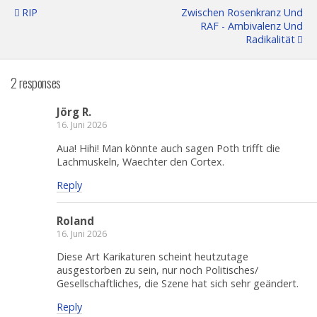
RIP
Zwischen Rosenkranz Und
RAF - Ambivalenz Und
Radikalität
2 responses
Jörg R.
16. Juni 2026
Aua! Hihi! Man könnte auch sagen Poth trifft die
Lachmuskeln, Waechter den Cortex.
Reply
Roland
16. Juni 2026
Diese Art Karikaturen scheint heutzutage
ausgestorben zu sein, nur noch Politisches/
Gesellschaftliches, die Szene hat sich sehr geändert.
Reply