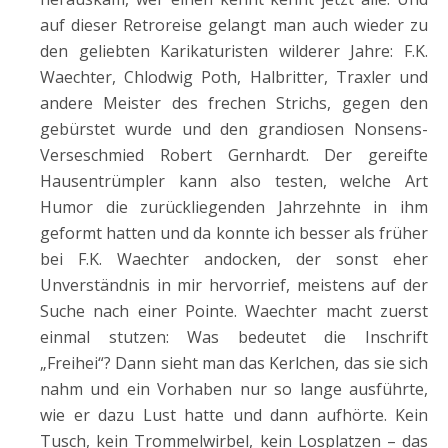
auf dieser Retroreise gelangt man auch wieder zu
den geliebten Karikaturisten wilderer Jahre: F.K.
Waechter, Chlodwig Poth, Halbritter, Traxler und
andere Meister des frechen Strichs, gegen den
gebürstet wurde und den grandiosen Nonsens-
Verseschmied Robert Gernhardt. Der gereifte
Hausentrümpler kann also testen, welche Art
Humor die zurückliegenden Jahrzehnte in ihm
geformt hatten und da konnte ich besser als früher
bei F.K. Waechter andocken, der sonst eher
Unverständnis in mir hervorrief, meistens auf der
Suche nach einer Pointe. Waechter macht zuerst
einmal stutzen: Was bedeutet die Inschrift
„Freihei“? Dann sieht man das Kerlchen, das sie sich
nahm und ein Vorhaben nur so lange ausführte,
wie er dazu Lust hatte und dann aufhörte. Kein
Tusch, kein Trommelwirbel, kein Losplatzen – das