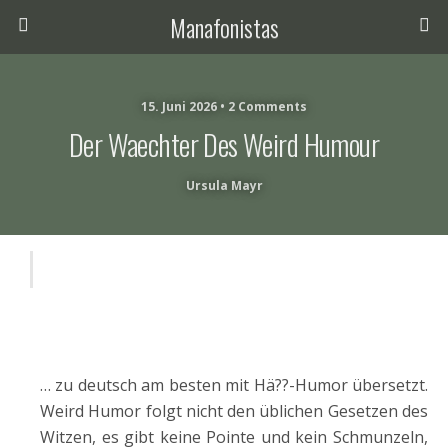
Manafonistas
15. Juni 2026 • 2 Comments
Der Waechter Des Weird Humour
Ursula Mayr
… zu deutsch am besten mit Hä??-Humor übersetzt.
Weird Humor folgt nicht den üblichen Gesetzen des
Witzen, es gibt keine Pointe und kein Schmunzeln,