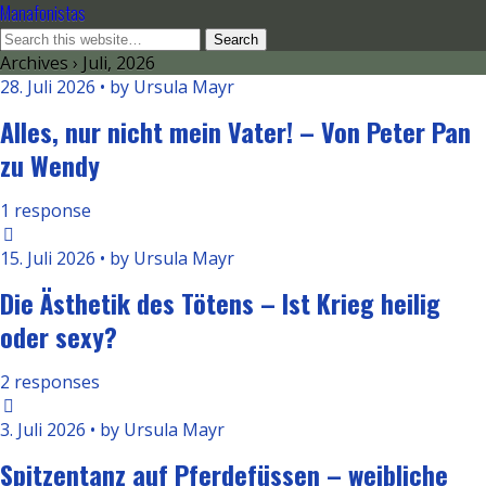
Manafonistas
Archives › Juli, 2026
28. Juli 2026 • by Ursula Mayr
Alles, nur nicht mein Vater! – Von Peter Pan
zu Wendy
1 response
15. Juli 2026 • by Ursula Mayr
Die Ästhetik des Tötens – Ist Krieg heilig
oder sexy?
2 responses
3. Juli 2026 • by Ursula Mayr
Spitzentanz auf Pferdefüssen – weibliche