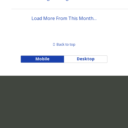
Load More From This Month…
Back to top
Mobile
Desktop