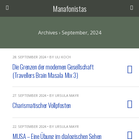
Manafonistas
Archives › September, 2024
28. SEPTEMBER 2024 • BY ULI KOCH
Die Grenzen der modernen Gesellschaft
(Travellers Brain Masala Mix 3)
27. SEPTEMBER 2024 • BY URSULA MAYR
Charismatischer Vollpfosten
22. SEPTEMBER 2024 • BY URSULA MAYR
MUSA – Eine Übung im dialogischen Sehen