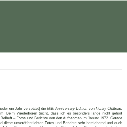
t
ieder ein Jahr verspätet] die
50th Anniversary Edition
von
Honky Château,
um. Beim Wiederhören (nicht, dass ich es besonders lange nicht gehört
n Beiheft – Fotos und Berichte von den Aufnahmen im Januar 1972. Gerade
d diese unveröffentlichten Fotos und Berichte sehr bereichernd und auch