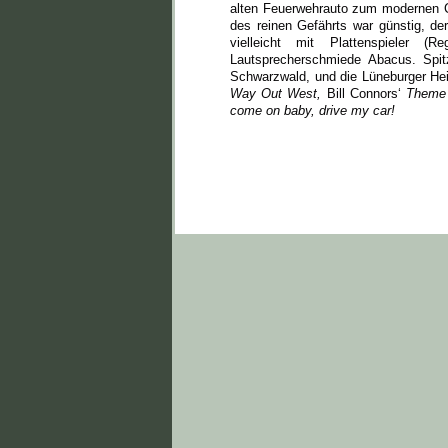
alten Feuerwehrauto zum modernen C
des reinen Gefährts war günstig, de
vielleicht mit Plattenspieler
Lautsprecherschmiede Abacus. Spit
Schwarzwald, und die Lüneburger Hei
Way Out West,
Bill Connors‘
Theme 
come on baby, drive my car!