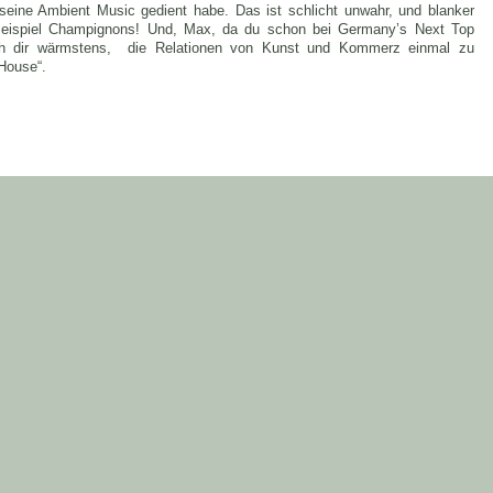
 seine Ambient Music gedient habe. Das ist schlicht unwahr, und blanker
Beispiel Champignons! Und, Max, da du schon bei Germany’s Next Top
 ich dir wärmstens, die Relationen von Kunst und Kommerz einmal zu
House“.