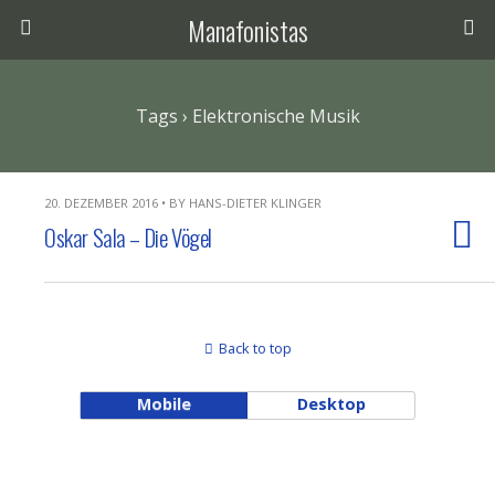
Manafonistas
Tags › Elektronische Musik
20. DEZEMBER 2016 • BY HANS-DIETER KLINGER
Oskar Sala – Die Vögel
Back to top
Mobile
Desktop