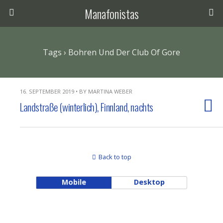
Manafonistas
Tags › Bohren Und Der Club Of Gore
16. SEPTEMBER 2019 • BY MARTINA WEBER
Landstraße (winterlich), Finnland, nachts
Back to top
Mobile
Desktop