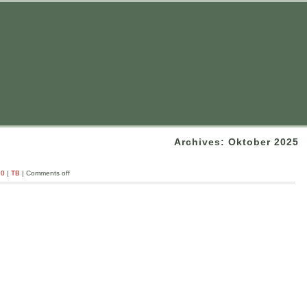
Archives: Oktober 2025
.0
|
TB
|
Comments off