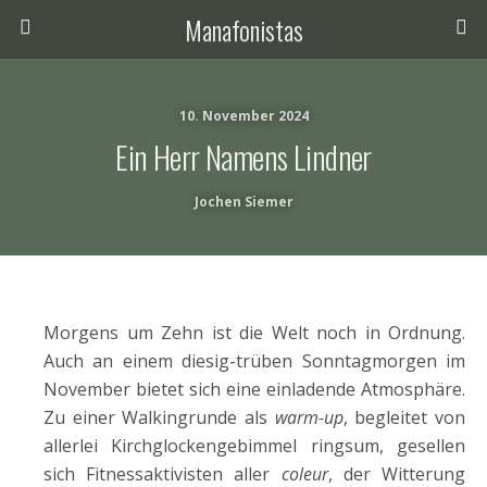
Manafonistas
10. November 2024
Ein Herr Namens Lindner
Jochen Siemer
Morgens um Zehn ist die Welt noch in Ordnung.
Auch an einem diesig-trüben Sonntagmorgen im
November bietet sich eine einladende Atmosphäre.
Zu einer Walkingrunde als
warm-up
, begleitet von
allerlei Kirchglockengebimmel ringsum, gesellen
sich Fitnessaktivisten aller
coleur
, der Witterung