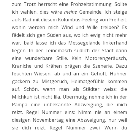
zum Trotz herrscht eine Frohzeitstimmung. Sollte
ich wählen, dies wäre
meine
Gemeinde. Ich steige
aufs Rad mit diesem Kolumbus-Feeling von Freiheit:
wohin werden mich Wind und Wille treiben? Es
fädelt sich gen Süden aus, wo ich ewig nicht mehr
war, bald lasse ich das Messegelände linkerhand
liegen. In der Leinemasch südlich der Stadt dann
eine wunderbare Stille. Kein Motorengeräusch,
Kraniche und Krähen prägen die Szenerie. Dazu
feuchten Wiesen, ab und an ein Gehöft, Hühner
gackern zu Mistgeruch, Heimatgefühle kommen
auf. Schön, wenn man als Städter weiss: die
Milchkuh ist nicht lila. Übermütig nehme ich in der
Pampa eine unbekannte Abzweigung, die mich
reizt. Regel Nummer eins: Nimm nie an einem
diesigen Novembertag eine Abzweigung, nur weil
sie dich reizt. Regel Nummer zwei: Wenn du