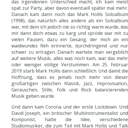
das irgendeinen Unterschied macht, ich kam meist
spät zur Party, aber davon eventuell später mal mehr.
Danach kam dann noch das Mark Hollis Soloalbum
(1998), das natürlich alles andere als ein Soloalbum
war, mit dem ich jedoch nie so richtig warm wurde, das
mir dann doch etwas zu karg und spröde war mit zu
vielen Pausen, dazu ein Gesang, der mich an ein
waidwundes Reh erinnerte, durchdringend und nur
schwer zu ertragen. Danach wartete man vergeblich
auf weitere Musik, alles was noch kam, war das mehr
oder weniger völlige Verstummen. Am 25. Februar
2019 starb Mark Hollis dann schließlich. Und damit die
Hoffnung, dass es jemals noch mehr von dieser
großartigen zwischen Klassik, Jazz, Improvisation,
Geräuschen, Stille, Folk und Rock balancierenden
Musik geben würde.
Und dann kam Corona und der erste Lockdown. Und
David Joseph, ein britischer Multiinstrumentalist und
Komponist, hatte die Idee, verschiedene
Studiomusiker, die zum Teil mit Mark Hollis und Talk