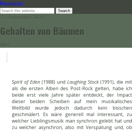
Manafonistas
21. September 2023
Gehalten von Bäumen
Alex
Spirit of Eden
(1988) und
Laughing Stock
(1991), die mi
als die ersten Alben des Post-Rock gelten, habe ich
beide erst viele Jahre später entdeckt, der Impact
dieser beiden Scheiben auf mein musikalisches
Weltbild wurde jedoch dadurch kein bisschen
geschmälert. Es wäre generell mal interessant, zu
welcher Lieblingsmusik man synchron gelebt hat und
zu welcher asynchron, also mit Verspätung und, ob