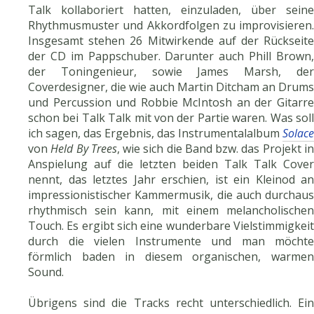
Talk kollaboriert hatten, einzuladen, über seine
Rhythmusmuster und Akkordfolgen zu improvisieren.
Insgesamt stehen 26 Mitwirkende auf der Rückseite
der CD im Pappschuber. Darunter auch Phill Brown,
der Toningenieur, sowie James Marsh, der
Coverdesigner, die wie auch Martin Ditcham an Drums
und Percussion und Robbie McIntosh an der Gitarre
schon bei Talk Talk mit von der Partie waren. Was soll
ich sagen, das Ergebnis, das Instrumentalalbum
Solace
von
Held By Trees
, wie sich die Band bzw. das Projekt i
Anspielung auf die letzten beiden Talk Talk Cover
nennt, das letztes Jahr erschien, ist ein Kleinod an
impressionistischer Kammermusik, die auch durchaus
rhythmisch sein kann, mit einem melancholischen
Touch. Es ergibt sich eine wunderbare Vielstimmigkeit
durch die vielen Instrumente und man möchte
förmlich baden in diesem organischen, warmen
Sound.
Übrigens sind die Tracks recht unterschiedlich. Ein