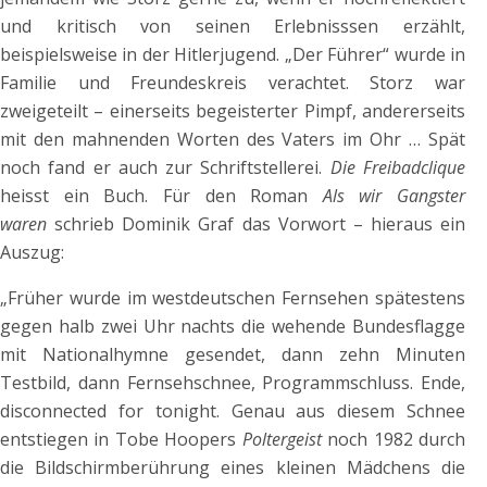
und kritisch von seinen Erlebnisssen erzählt,
beispielsweise in der Hitlerjugend. „Der Führer“ wurde in
Familie und Freundeskreis verachtet. Storz war
zweigeteilt – einerseits begeisterter Pimpf, andererseits
mit den mahnenden Worten des Vaters im Ohr … Spät
noch fand er auch zur Schriftstellerei.
Die Freibadclique
heisst ein Buch. Für den Roman
Als wir Gangster
waren
schrieb Dominik Graf das Vorwort – hieraus ein
Auszug:
„Früher wurde im westdeutschen Fernsehen spätestens
gegen halb zwei Uhr nachts die wehende Bundesflagge
mit Nationalhymne gesendet, dann zehn Minuten
Testbild, dann Fernsehschnee, Programmschluss. Ende,
disconnected for tonight. Genau aus diesem Schnee
entstiegen in Tobe Hoopers
Poltergeist
noch 1982 durch
die Bildschirmberührung eines kleinen Mädchens die