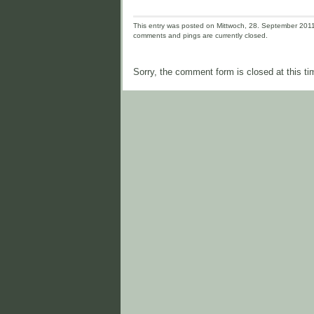
This entry was posted on Mittwoch, 28. September 2011 
comments and pings are currently closed.
Sorry, the comment form is closed at this ti