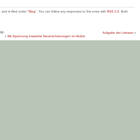
and is filed under "
Blog
". You can follow any responses to this entry with
RSS 2.0
. Both
me.
Aufgabe der Literatur
»
«
Mit Spannung erwartete Neuerscheinungen im Herbst