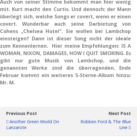
Auch von seiner Stimme bekommt man hier wenig
mit. Kurt macht den Curtis. Und dennoch: der Mann
überlegt sich, welche Songs er covert, wenn er einen
covert. Wunderbar auch seine Darbietung von
Cohens „Chelsea Hotel“. Sie wollen bei Lambchop
einsteigen? Dann ist dieser Song nicht der ideale
zum Kennenlernen. Hier meine Empfehlungen: IS A
WOMAN, NIXON, DAMAGES, HOW I QUIT SMOKING. Es
gibt nur gute Musik von Lambchop, und die
genannten Werke sind die überragenden. Ende
Februar kommt ein weiteres 5-Sterne-Album hinzu:
Mr. M.
Previous Post
Next Post
Another Green World On
Robben Ford & The Blue
Lanzarote
Line