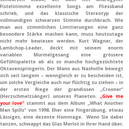
Fistelstimme exzellente Songs am Fliessband
schrieb, und das klassische Stereotyp der
vollmundigen schwarzen Stimme durchbrach. Wie
man aus stimmlichen Limitierungen eine ganz
besondere Stärke machen kann, muss heutzutage
nicht mehr bewiesen werden. Kurt Wagner, der
Lambchop-Leader, deckt mit seinem enorm
variablen Murmelgesang eine grössere
Gefühlspalette ab als so manche hochgezüchtete
Oktavenspringerin. Der Mann aus Nashville bewegt
sich seit langem – wenngleich er zu bescheiden ist,
um solche Vergleiche auch nur flüchtig zu ziehen – in
der ersten Riege der grandiosen „Crooner“
(Herzschmelzsänger) unseres Planeten.
„Give me
your love“
stammt aus dem Album „What Another
Man Spills“ von 1998. Eher eine Fingerübung, etwas
Lässiges, eine dezente Hommage. Wenn Sie dabei
tanzen, schwappt das Glas Merlot in Ihrer Hand über.