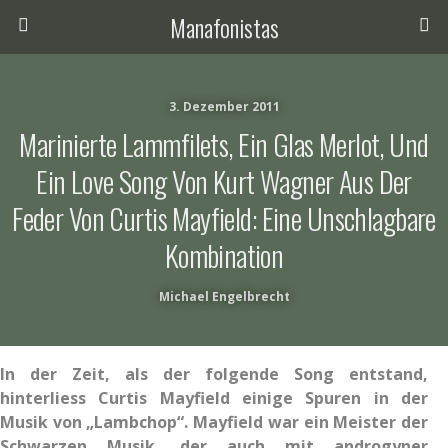
Manafonistas
3. Dezember 2011
Marinierte Lammfilets, Ein Glas Merlot, Und
Ein Love Song Von Kurt Wagner Aus Der
Feder Von Curtis Mayfield: Eine Unschlagbare
Kombination
Michael Engelbrecht
In der Zeit, als der folgende Song entstand,
hinterliess Curtis Mayfield einige Spuren in der
Musik von „Lambchop“. Mayfield war ein Meister der
Schwarzen Musik, der auch mit androgyner