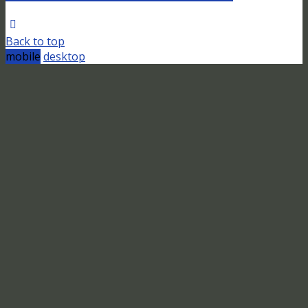
Back to top
mobile
desktop