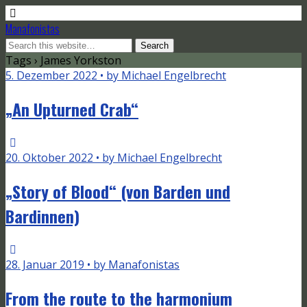
Manafonistas
Tags › James Yorkston
5. Dezember 2022 • by Michael Engelbrecht
„An Upturned Crab“
20. Oktober 2022 • by Michael Engelbrecht
„Story of Blood“ (von Barden und
Bardinnen)
28. Januar 2019 • by Manafonistas
From the route to the harmonium