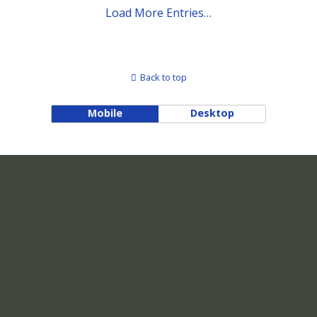
Load More Entries…
Back to top
Mobile
Desktop