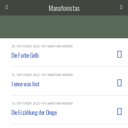
Manafonistas
30. OKTOBER 2023 • BY MARTINA WEBER
Die Farbe Gelb
15. OKTOBER 2023 • BY MARTINA WEBER
I once was lost
13. OKTOBER 2023 • BY MARTINA WEBER
Die Erzählung der Dinge