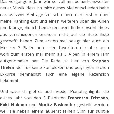
Das vergangene Jahr war so voll mit bemerkenswerter
neuer Musik, dass ich mich dieses Mal entschieden habe
daraus zwei Beiträge zu schreiben: den ersten über
meine Ranking-List und einen weiteren über die Alben
und Klänge, die ich bemerkenswert finde obwohl sie es
aus verschiedenen Gründen nicht auf die Bestenliste
geschafft haben. Zum ersten mal belegt hier auch ein
Musiker 3 Plätze unter den Favoriten, der aber auch
wohl zum ersten mal mehr als 3 Alben in einem Jahr
aufgenommen hat. Die Rede ist hier von
Stephan
Thelen
, der für seine komplexen und polyrhythmischen
Exkurse demnächst auch eine eigene Rezension
bekommt.
Und natürlich gibt es auch wieder Pianohighlights, die
dieses Jahr von den 3 Pianisten
Francesco Tristano
,
Koki Nakano
und
Moritz Fasbender
gestellt werden,
weil sie neben einem äußerst feinen Sinn für subtile