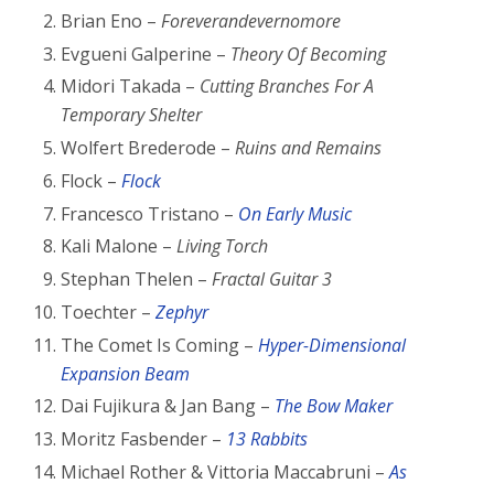
Brian Eno –
Foreverandevernomore
Evgueni Galperine –
Theory Of Becoming
Midori Takada –
Cutting Branches For A
Temporary Shelter
Wolfert Brederode –
Ruins and Remains
Flock –
Flock
Francesco Tristano –
On Early Music
Kali Malone –
Living Torch
Stephan Thelen –
Fractal Guitar 3
Toechter –
Zephyr
The Comet Is Coming –
Hyper-Dimensional
Expansion Beam
Dai Fujikura & Jan Bang –
The Bow Maker
Moritz Fasbender –
13 Rabbits
Michael Rother & Vittoria Maccabruni –
As