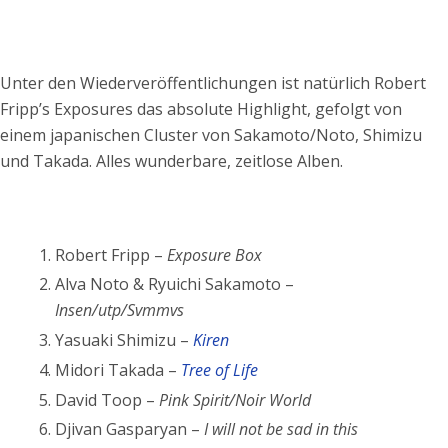
Unter den Wiederveröffentlichungen ist natürlich Robert
Fripp’s Exposures das absolute Highlight, gefolgt von
einem japanischen Cluster von Sakamoto/Noto, Shimizu
und Takada. Alles wunderbare, zeitlose Alben.
Robert Fripp –
Exposure Box
Alva Noto & Ryuichi Sakamoto –
Insen/utp/Svmmvs
Yasuaki Shimizu –
Kiren
Midori Takada –
Tree of Life
David Toop –
Pink Spirit/Noir World
Djivan Gasparyan –
I will not be sad in this