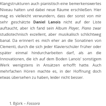
Klangstrukturen auch pianistisch eine bemerkenswertes
Niveau halten und dabei neue Räume erschließen. Hier
mag es vielleicht verwundern, dass der sonst von mir
sehr geschätzte
Daniel Lanois
nicht auf der Liste
auftaucht, aber ich fand sein Album
Player, Piano
zwar
studiotechnisch exzellent, aber musikalisch schlichtweg
banal. Da erinnert es mich eher an die Sonatinen von
Clementi, durch die sich jeder Klavierschüler früher oder
später einmal hindurcharbeiten darf, als an die
Innovationen, die ich auf dem Boden Lanois‘ sonstigem
Werk wenigstens in Ansätzen erhofft hatte. Auch
mehrfachen Hören machte es, in der Hoffnung doch
etwas übersehen zu haben, leider nicht besser.
Björk –
Fossora