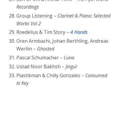
Recordings
Group Listening –
Clarinet & Piano: Selected
Works Vol 2
Roedelius & Tim Story –
4 Hands
Oren Armbachi, Johan Berthling, Andreas
Werliin –
Ghosted
Pascal Schumacher –
Luna
Ustad Noor Bakhsh –
Jingul
Plastikman & Chilly Gonzales –
Consumed
In Key