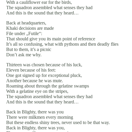
With a cauliflower ear for the birds,
The squadron assembled what senses they had
And this is the sound that they heard…
Back at headquarters,
Khaki decisions are made
File under „Futile“:
That should give you its main point of reference
It’s all so confusing, what with pythons and then deadly flies
But to them, it’s a picnic
Don’t ask me why.
Thirteen was chosen because of his luck,
Eleven because of his feet:
One got signed up for exceptional pluck,
Another because he was mute.
Roaming about through the gelatine swamps
With a gelatine eye on the stripes,
The squadron assembled what senses they had
And this is the sound that they heard…
Back in Blighty, there was you
There were milkmen every morning
But these endless shiny trees, never used to be that way.
Back in Blighty, there was you,