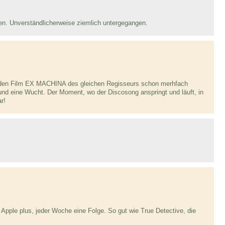
n. Unverständlicherweise ziemlich untergegangen.
enden Film EX MACHINA des gleichen Regisseurs schon merhfach
und eine Wucht. Der Moment, wo der Discosong anspringt und läuft, in
r!
pple plus, jeder Woche eine Folge. So gut wie True Detective, die