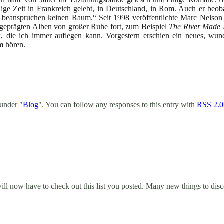
inige Zeit in Frankreich gelebt, in Deutschland, in Rom. Auch er beo
 beanspruchen keinen Raum.“ Seit 1998 veröffentlichte Marc Nelson
 geprägten Alben von großer Ruhe fort, zum Beispiel
The River Made
k, die ich immer auflegen kann. Vorgestern erschien ein neues, wu
um hören.
 under "
Blog
". You can follow any responses to this entry with
RSS 2.0
will now have to check out this list you posted. Many new things to disc