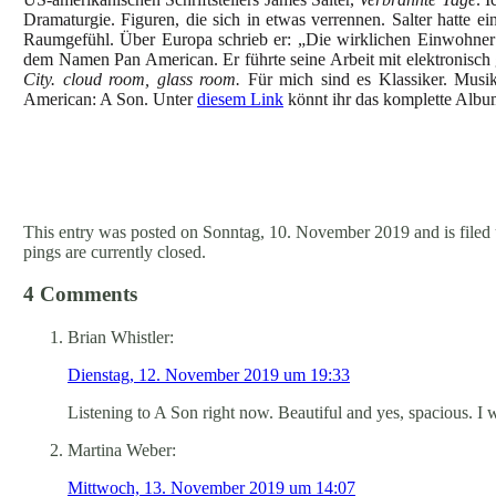
Dramaturgie. Figuren, die sich in etwas verrennen. Salter hatte e
Raumgefühl. Über Europa schrieb er: „Die wirklichen Einwohner
dem Namen Pan American. Er führte seine Arbeit mit elektronisch
City. cloud room, glass room.
Für mich sind es Klassiker. Musi
American: A Son. Unter
diesem Link
könnt ihr das komplette Alb
This entry was posted on Sonntag, 10. November 2019 and is filed
pings are currently closed.
4 Comments
Brian Whistler:
Dienstag, 12. November 2019 um 19:33
Listening to A Son right now. Beautiful and yes, spacious. I 
Martina Weber:
Mittwoch, 13. November 2019 um 14:07