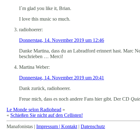
I´m glad you like it, Brian.
I love this music so much.
radiohoerer:
Donnerstag, 14. November 2019 um 12:46
Danke Martina, dass du an Labradford erinnert hast. Marc N
beschrieben … Merci!
Martina Weber:
Donnerstag, 14. November 2019 um 20:41
Dank zurück, radiohoerer.
Freue mich, dass es noch andere Fans hier gibt. Der CD
Quie
Le Monde selon Radiohead
»
«
Schießen Sie nicht auf den Cellisten!
Manafonistas |
Impressum | Kontakt
|
Datenschutz