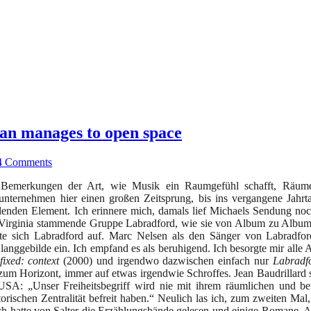
n manages to open space
4 Comments
n Bemerkungen der Art, wie Musik ein Raumgefühl schafft, Räume
unternehmen hier einen großen Zeitsprung, bis ins vergangene Jahr
idenden Element. Ich erinnere mich, damals lief Michaels Sendung noc
s Virginia stammende Gruppe Labradford, wie sie von Album zu Album
öste sich Labradford auf. Marc Nelsen als den Sänger von Labradfo
 Klanggebilde ein. Ich empfand es als beruhigend. Ich besorgte mir all
fixed: context
(2000) und irgendwo dazwischen einfach nur
Labradf
um Horizont, immer auf etwas irgendwie Schroffes. Jean Baudrillard s
A: „Unser Freiheitsbegriff wird nie mit ihrem räumlichen und be
storischen Zentralität befreit haben.“ Neulich las ich, zum zweiten Mal
Ich hatte von Salter die Erzählungsbände gelesen und einige Romane. A