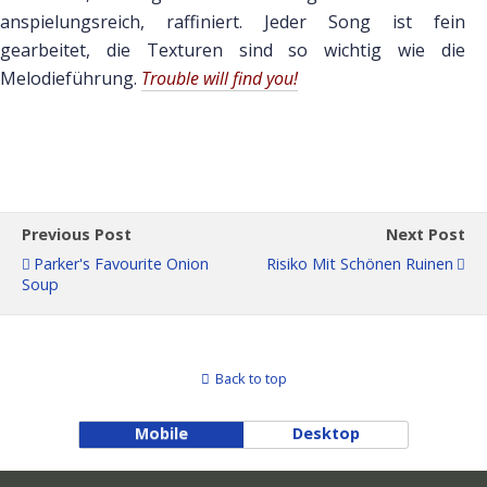
anspielungsreich, raffiniert. Jeder Song ist fein
gearbeitet, die Texturen sind so wichtig wie die
Melodieführung.
Trouble will find you!
Previous Post
Next Post
Parker's Favourite Onion
Risiko Mit Schönen Ruinen
Soup
Back to top
Mobile
Desktop