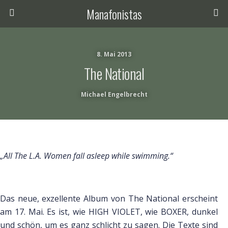
Manafonistas
8. Mai 2013
The National
Michael Engelbrecht
„All The L.A. Women fall asleep while swimming.“
Das neue, exzellente Album von The National erscheint
am 17. Mai. Es ist, wie HIGH VIOLET, wie BOXER, dunkel
und schön, um es ganz schlicht zu sagen. Die Texte sind