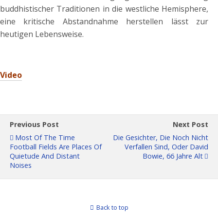
buddhistischer Traditionen in die westliche Hemisphere,
eine kritische Abstandnahme herstellen lässt zur
heutigen Lebensweise.
Video
Previous Post
Next Post
Most Of The Time
Die Gesichter, Die Noch Nicht
Football Fields Are Places Of
Verfallen Sind, Oder David
Quietude And Distant
Bowie, 66 Jahre Alt
Noises
Back to top