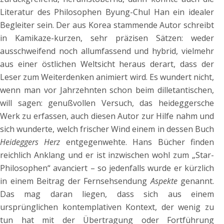
Literatur des Philosophen Byung-Chul Han ein idealer
Begleiter sein. Der aus Korea stammende Autor schreibt
in Kamikaze-kurzen, sehr präzisen Sätzen: weder
ausschweifend noch allumfassend und hybrid, vielmehr
aus einer östlichen Weltsicht heraus derart, dass der
Leser zum Weiterdenken animiert wird. Es wundert nicht,
wenn man vor Jahrzehnten schon beim dilletantischen,
will sagen: genußvollen Versuch, das heideggersche
Werk zu erfassen, auch diesen Autor zur Hilfe nahm und
sich wunderte, welch frischer Wind einem in dessen Buch
Heideggers Herz
entgegenwehte. Hans Bücher finden
reichlich Anklang und er ist inzwischen wohl zum „Star-
Philosophen“ avanciert – so jedenfalls wurde er kürzlich
in einem Beitrag der Fernsehsendung
Aspekte
genannt.
Das mag daran liegen, dass sich aus einem
ursprünglichen kontemplativen Kontext, der wenig zu
tun hat mit der Übertragung oder Fortführung