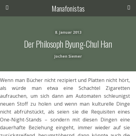
Manafonistas
8. Januar 2013
Der Philosoph Byung-Chul Han
Jochen Siemer
Wenn man Bücher nicht rezipiert und Platten nicht hört,
als würde man etwa eine Schachtel Zigaretten
aufrauchen, um sich dann am Automaten schleunigst
neuen Stoff zu holen und wenn man kulturelle Dinge
nicht abfrühstückt, als seien sie die Requisiten eines
One-Night-Stands – sondern mit diesen Dingen eine
dauerhafte Beziehung eingeht, immer wieder auf sie
zurückgreifend, herumstöbernd, dann könnte auch die