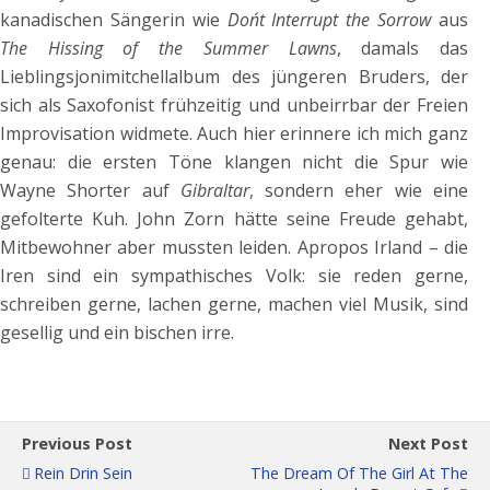
kanadischen Sängerin wie
Don´t Interrupt the Sorrow
aus
The Hissing of the Summer Lawns
, damals das
Lieblingsjonimitchellalbum des jüngeren Bruders, der
sich als Saxofonist frühzeitig und unbeirrbar der Freien
Improvisation widmete. Auch hier erinnere ich mich ganz
genau: die ersten Töne klangen nicht die Spur wie
Wayne Shorter auf
Gibraltar
, sondern eher wie eine
gefolterte Kuh. John Zorn hätte seine Freude gehabt,
Mitbewohner aber mussten leiden. Apropos Irland – die
Iren sind ein sympathisches Volk: sie reden gerne,
schreiben gerne, lachen gerne, machen viel Musik, sind
gesellig und ein bischen irre.
Previous Post
Next Post
Rein Drin Sein
The Dream Of The Girl At The