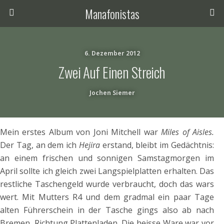
Manafonistas
6. Dezember 2012
Zwei Auf Einen Streich
Jochen Siemer
Mein erstes Album von Joni Mitchell war
Miles of Aisles.
Der Tag, an dem ich
Hejira
erstand, bleibt im Gedächtnis:
an einem frischen und sonnigen Samstagmorgen im
April sollte ich gleich zwei Langspielplatten erhalten. Das
restliche Taschengeld wurde verbraucht, doch das wars
wert. Mit Mutters R4 und dem gradmal ein paar Tage
alten Führerschein in der Tasche gings also ab nach
Bremen, Richtung Plattenladen. Die heisse Ware war vor