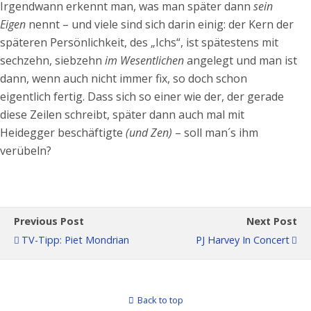
Irgendwann erkennt man, was man später dann
sein
Eigen
nennt – und viele sind sich darin einig: der Kern der
späteren Persönlichkeit, des „Ichs“, ist spätestens mit
sechzehn, siebzehn
im Wesentlichen
angelegt und man ist
dann, wenn auch nicht immer fix, so doch schon
eigentlich fertig. Dass sich so einer wie der, der gerade
diese Zeilen schreibt, später dann auch mal mit
Heidegger beschäftigte
(und Zen)
– soll man´s ihm
verübeln?
Previous Post
Next Post
TV-Tipp: Piet Mondrian
PJ Harvey In Concert
Back to top