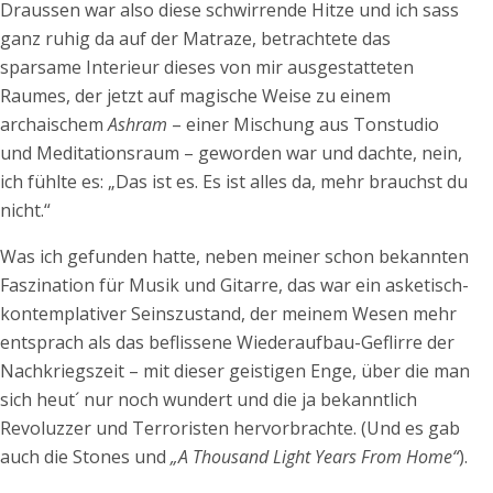
Draussen war also diese schwirrende Hitze und ich sass
ganz ruhig da auf der Matraze, betrachtete das
sparsame Interieur dieses von mir ausgestatteten
Raumes, der jetzt auf magische Weise zu einem
archaischem
Ashram
– einer Mischung aus Tonstudio
und Meditationsraum – geworden war und dachte, nein,
ich fühlte es: „Das ist es. Es ist alles da, mehr brauchst du
nicht.“
Was ich gefunden hatte, neben meiner schon bekannten
Faszination für Musik und Gitarre, das war ein asketisch-
kontemplativer Seinszustand, der meinem Wesen mehr
entsprach als das beflissene Wiederaufbau-Geflirre der
Nachkriegszeit – mit dieser geistigen Enge, über die man
sich heut´ nur noch wundert und die ja bekanntlich
Revoluzzer und Terroristen hervorbrachte. (Und es gab
auch die Stones und
„A Thousand Light Years From Home“
).