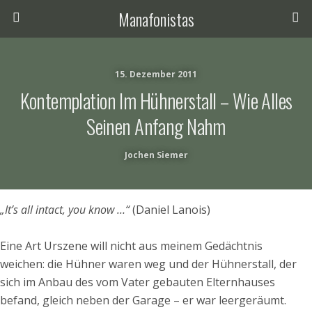
Manafonistas
15. Dezember 2011
Kontemplation Im Hühnerstall – Wie Alles
Seinen Anfang Nahm
Jochen Siemer
„It’s all intact, you know …“
(Daniel Lanois)
.
Eine Art Urszene will nicht aus meinem Gedächtnis
weichen: die Hühner waren weg und der Hühnerstall, der
sich im Anbau des vom Vater gebauten Elternhauses
befand, gleich neben der Garage – er war leergeräumt.