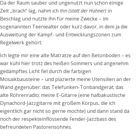
Da der Raum sauber und ungenutzt nun schon einige
Zeit „brach“ lag, nahm ich ihn
(statt der Hühner)
in
Beschlag und nutzte ihn für meine Zwecke – im
sogenannten Teeniealter oder kurz davor, in dem ja die
Ausweitung der Kampf- und Entwicklungszonen zum
Regelwerk gehört.
Ich legte mir eine alte Matratze auf den Betonboden – es
war kühl hier trotz des heißen Sommers und angenehm
gedämpftes Licht fiel durch die farbigen
Mosaikbausteine – und plazierte meine Utensilien an der
Wand gegenüber: das Telefunken-Tonbandgerät; das
alte Röhrenradio; meine E-Gitarre (eine halbakustische
Dynachord-Jazzgitarre mit großem Korpus, die ich
eigentlich gar nicht so gerne mochte) und dann stand da
noch der respekteinflössende Fender-Jazzbass des
befreundeten Pastorensohnes.