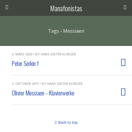
Manafonistas
Tags › Messiaen
6. MÄRZ 2020 • BY HANS-DIETER KLINGER
Peter Serkin †
2. OKTOBER 2015 • BY HANS-DIETER KLINGER
Olivier Messiaen – Klavierwerke
Back to top