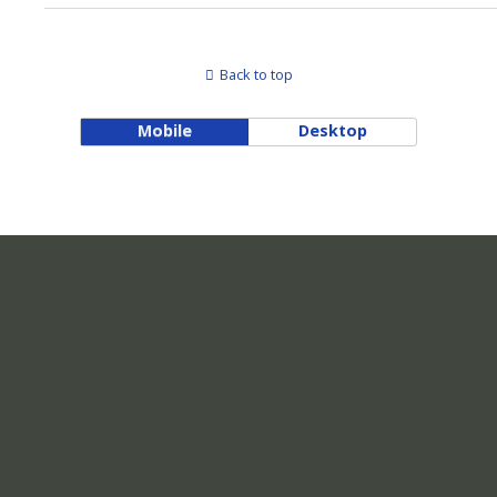
Back to top
Mobile
Desktop