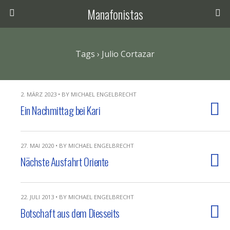
Manafonistas
Tags › Julio Cortazar
2. MÄRZ 2023 • BY MICHAEL ENGELBRECHT
Ein Nachmittag bei Kari
27. MAI 2020 • BY MICHAEL ENGELBRECHT
Nächste Ausfahrt Oriente
22. JULI 2013 • BY MICHAEL ENGELBRECHT
Botschaft aus dem Diesseits