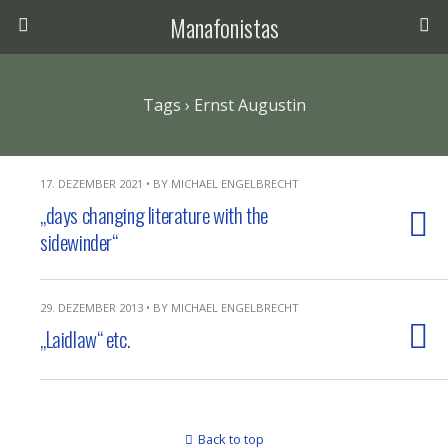
Manafonistas
Tags › Ernst Augustin
17. DEZEMBER 2021 • BY MICHAEL ENGELBRECHT
„days changing literature with the
sidewinder“
29. DEZEMBER 2013 • BY MICHAEL ENGELBRECHT
„Laidlaw“ etc.
Back to top