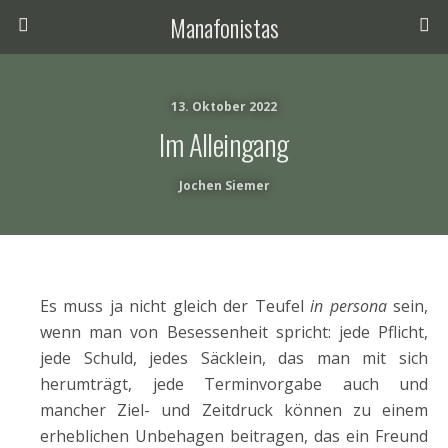
Manafonistas
13. Oktober 2022
Im Alleingang
Jochen Siemer
Es muss ja nicht gleich der Teufel
in persona
sein,
wenn man von Besessenheit spricht: jede Pflicht,
jede Schuld, jedes Säcklein, das man mit sich
herumträgt, jede Terminvorgabe auch und
mancher Ziel- und Zeitdruck können zu einem
erheblichen Unbehagen beitragen, das ein Freund