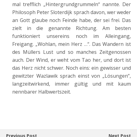
mal trefflich „Hintergrundgrummeln“ nannte. Der
Philosoph Peter Sloterdijk sprach davon, wer weder
an Gott glaube noch Feinde habe, der sei frei. Das
zielt in die genannte Richtung. Am besten
funktioniert unsereins noch im Alleingang,
Freigang. „Wohlan, mein Herz …“. Das Wandern ist
des Müllers Lust und so manches Zeitgenossen
auch. Der Wind, er weht vom Tao her, und dort ist
das Herz nicht schwer. Noch eins: ein gewisser und
gewitzter Wazlawik sprach einst von „Lösungen“,
langzeitwirkend, immer gültig und mit kaum
nennbarer Halbwertszeit.
Previous Post
Next Post