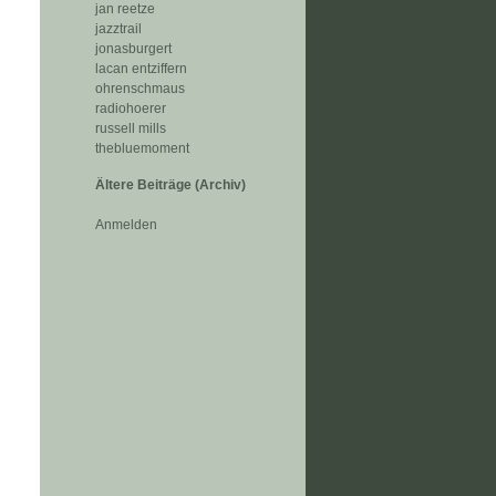
jan reetze
jazztrail
jonasburgert
lacan entziffern
ohrenschmaus
radiohoerer
russell mills
thebluemoment
Ältere Beiträge (Archiv)
Anmelden