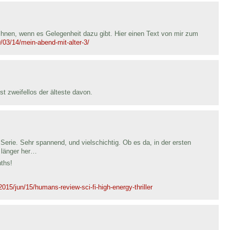
ihnen, wenn es Gelegenheit dazu gibt. Hier einen Text von mir zum
03/14/mein-abend-mit-alter-3/
st zweifellos der älteste davon.
Serie. Sehr spannend, und vielschichtig. Ob es da, in der ersten
n länger her…
nths!
015/jun/15/humans-review-sci-fi-high-energy-thriller