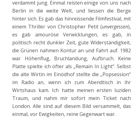
verdammt jung. Einmal reisten einige von uns nach
Berlin in die weite Welt, und liessen die Berge
hinter sich. Es gab das hinreissende Filmfestival, mit
einem Thriller von Christopher Petit (
unvergessen
),
es gab amouröse Verwicklungen, es gab, in
politisch recht dunkler Zeit, gute Widerständigkeit,
die Grünen nahmen Kontur an und Fahrt auf. 1982
war Höhenflug, Bruchlandung, Aufbruch. Keine
Platte spielte ich öfter als „Remain In Light“. Selbst
die alte Wirtin im Einödhof stellte die „Popsession“
im Radio an, wenn ich zum Abendtisch in ihr
Wirtshaus kam. Ich hatte meinen ersten luziden
Traum, und nahm mir sofort mein Ticket nach
London. Alle sind auf diesem Bild versammelt, das
einmal, vor Ewigkeiten, reine Gegenwart war.