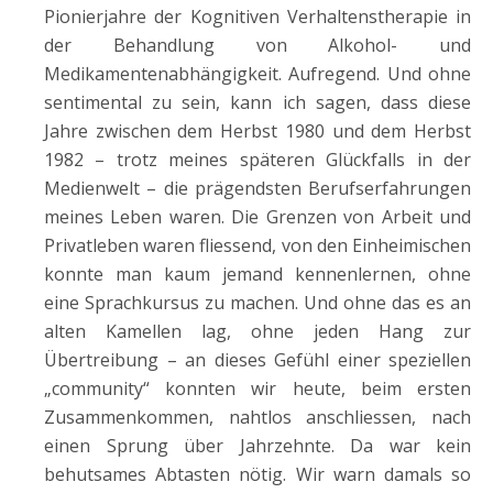
Pionierjahre der Kognitiven Verhaltenstherapie in
der Behandlung von Alkohol- und
Medikamentenabhängigkeit. Aufregend. Und ohne
sentimental zu sein, kann ich sagen, dass diese
Jahre zwischen dem Herbst 1980 und dem Herbst
1982 – trotz meines späteren Glückfalls in der
Medienwelt – die prägendsten Berufserfahrungen
meines Leben waren. Die Grenzen von Arbeit und
Privatleben waren fliessend, von den Einheimischen
konnte man kaum jemand kennenlernen, ohne
eine Sprachkursus zu machen. Und ohne das es an
alten Kamellen lag, ohne jeden Hang zur
Übertreibung – an dieses Gefühl einer speziellen
„community“ konnten wir heute, beim ersten
Zusammenkommen, nahtlos anschliessen, nach
einen Sprung über Jahrzehnte. Da war kein
behutsames Abtasten nötig. Wir warn damals so