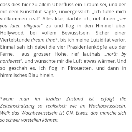
dass dies hier zu allem Überfluss ein Traum sei, und der
mit dem Kunstblut sagte, unvergesslich: „Ich fühle mich
vollkommen real!“ Alles klar, dachte ich, rief ihnen „
see
you later, alligator
“ zu und flog in den Himmel über
Hollywood, bei vollem Bewusstsein. Sicher einer
Viertelstunde
dream time*
, bis ich meine Luizidität verlor.
Einmal sah ich dabei die vier Präsidentenköpfe aus der
Ferne, aus grosser Höhe, rief lauthals „
north by
northwest
“, und wünschte mir die Luft etwas wärmer. Und
so geschah es. Ich flog in Pirouetten, und dann in
himmlisches Blau hinein.
*
wenn man im luziden Zustand ist, erfolgt die
Zeiteinschätzung so realistisch wie im Wachbewusstsein.
Weil: das Wachbewusstsein ist ON. Etwas, das manche sich
so schwer vorstellen können.