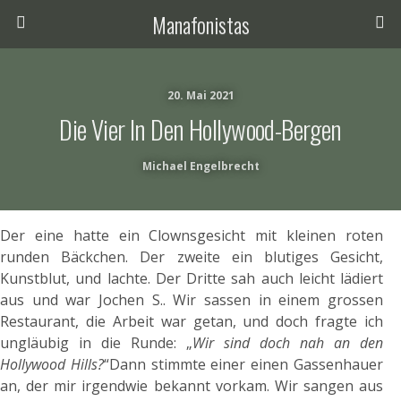
Manafonistas
20. Mai 2021
Die Vier In Den Hollywood-Bergen
Michael Engelbrecht
Der eine hatte ein Clownsgesicht mit kleinen roten
runden Bäckchen. Der zweite ein blutiges Gesicht,
Kunstblut, und lachte. Der Dritte sah auch leicht lädiert
aus und war Jochen S.. Wir sassen in einem grossen
Restaurant, die Arbeit war getan, und doch fragte ich
ungläubig in die Runde: „
Wir sind doch nah an den
Hollywood Hills?
“Dann stimmte einer einen Gassenhauer
an, der mir irgendwie bekannt vorkam. Wir sangen aus