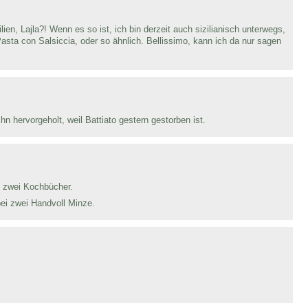
ien, Lajla?! Wenn es so ist, ich bin derzeit auch sizilianisch unterwegs,
asta con Salsiccia, oder so ähnlich. Bellissimo, kann ich da nur sagen
hn hervorgeholt, weil Battiato gestern gestorben ist.
e zwei Kochbücher.
ei zwei Handvoll Minze.