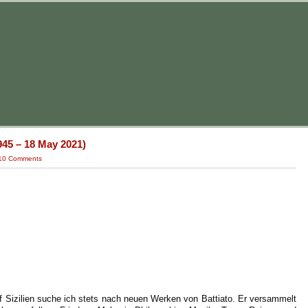
945 – 18 May 2021)
10 Comments
auf Sizilien suche ich stets nach neuen Werken von Battiato. Er versammelt