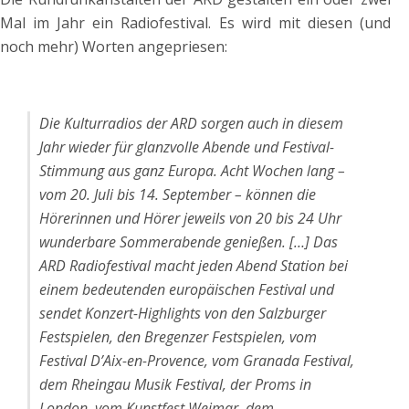
Mal im Jahr ein Radiofestival. Es wird mit diesen (und
noch mehr) Worten angepriesen:
Die Kulturradios der ARD sorgen auch in diesem
Jahr wieder für glanzvolle Abende und Festival-
Stimmung aus ganz Europa. Acht Wochen lang –
vom 20. Juli bis 14. September – können die
Hörerinnen und Hörer jeweils von 20 bis 24 Uhr
wunderbare Sommerabende genießen. […] Das
ARD Radiofestival macht jeden Abend Station bei
einem bedeutenden europäischen Festival und
sendet Konzert-Highlights von den Salzburger
Festspielen, den Bregenzer Festspielen, vom
Festival D’Aix-en-Provence, vom Granada Festival,
dem Rheingau Musik Festival, der Proms in
London, vom Kunstfest Weimar, dem