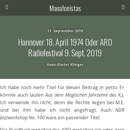
Manafonistas
11. September 2019
Hannover 18. April 1974 Oder ARD
Radiofestival 9. Sept. 2019
Hans-Dieter Klinger
Ich habe noch mehr Titel für diesen Beitrag in petto. Er
könnte auch lauten
Aus dem Magischen Jahrzehnt des K.J.
Ich verwende ihn nicht, denn die Rechte liegen bei M.E.
und bei ihm habe ich nicht angefragt. Auch
NDR
Jazzworkshop No. 100
wäre ein passender Titel.
Die Rundfunkanstalten der ARD gestalten ein oder zwei