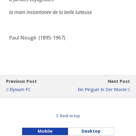
la main instantanée de la belle
lutteuse
Paul Nougé
(1895-1967)
Previous Post
Next Post
Elysium FC
Ein Pinguin In Der Wüste
Back to top
Mobile
Desktop