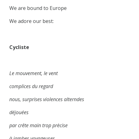
We are bound to Europe
We adore our best:
Cycliste
Le mouvement, le vent
complices du regard
nous, surprises violences alterndes
déjouées
par crête main trop prècise
à jambes voyageuses