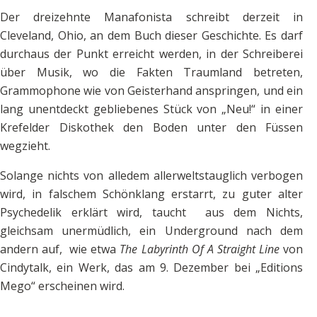
Der dreizehnte Manafonista schreibt derzeit in
Cleveland, Ohio, an dem Buch dieser Geschichte. Es darf
durchaus der Punkt erreicht werden, in der Schreiberei
über Musik, wo die Fakten Traumland betreten,
Grammophone wie von Geisterhand anspringen, und ein
lang unentdeckt gebliebenes Stück von „Neu!“ in einer
Krefelder Diskothek den Boden unter den Füssen
wegzieht.
Solange nichts von alledem allerweltstauglich verbogen
wird, in falschem Schönklang erstarrt, zu guter alter
Psychedelik erklärt wird, taucht aus dem Nichts,
gleichsam unermüdlich, ein Underground nach dem
andern auf, wie etwa
The Labyrinth Of A Straight Line
von
Cindytalk, ein Werk, das am 9. Dezember bei „Editions
Mego“ erscheinen wird.