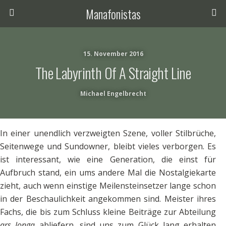
Manafonistas
15. November 2016
The Labyrinth Of A Straight Line
Michael Engelbrecht
In einer unendlich verzweigten Szene, voller Stilbrüche,
Seitenwege und Sundowner, bleibt vieles verborgen. Es
ist interessant, wie eine Generation, die einst für
Aufbruch stand, ein ums andere Mal die Nostalgiekarte
zieht, auch wenn einstige Meilensteinsetzer lange schon
in der Beschaulichkeit angekommen sind. Meister ihres
Fachs, die bis zum Schluss kleine Beiträge zur Abteilung
ars longa
abliefern, sind uns zum Glück lang erhalten