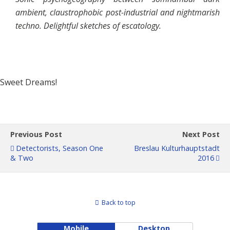
ambient, claustrophobic post-industrial and nightmarish
techno. Delightful sketches of escatology.
Sweet Dreams!
Previous Post
Next Post
Detectorists, Season One
Breslau Kulturhauptstadt
& Two
2016
Back to top
Mobile
Desktop