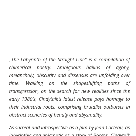
„The Labyrinth of the Straight Line“ is a compilation of
chimerical poetry. Ambiguous haikus of agony,
melancholy, obscurity and dissensus are unfolding over
time. Walking on the shapeshifting paths of
transgression, on the search for new realities since the
early 1980’s, Cindytalk’s latest release pays homage to
their industrial roots, comprising brutalist outbursts in
abstract sceneries of beauty and abysmality.
As surreal and introspective as a film by Jean Cocteau, as
labyrinthic and enigmatic as a story of Borges, Cindytalk