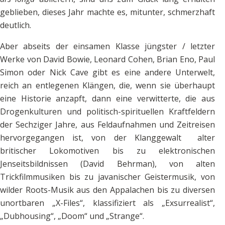
geblieben, dieses Jahr machte es, mitunter, schmerzhaft
deutlich.
Aber abseits der einsamen Klasse jüngster / letzter
Werke von David Bowie, Leonard Cohen, Brian Eno, Paul
Simon oder Nick Cave gibt es eine andere Unterwelt,
reich an entlegenen Klängen, die, wenn sie überhaupt
eine Historie anzapft, dann eine verwitterte, die aus
Drogenkulturen und politisch-spirituellen Kraftfeldern
der Sechziger Jahre, aus Feldaufnahmen und Zeitreisen
hervorgegangen ist, von der Klanggewalt alter
britischer Lokomotiven bis zu elektronischen
Jenseitsbildnissen (David Behrman), von alten
Trickfilmmusiken bis zu javanischer Geistermusik, von
wilder Roots-Musik aus den Appalachen bis zu diversen
unortbaren „X-Files“, klassifiziert als „Exsurrealist“,
„Dubhousing“, „Doom“ und „Strange“.