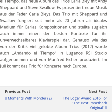
el Tiempo, das neue Album des Trios Carla Bley mit Andy
Sheppard und Steve Swallow. Es präsentiert neue Musik
aus der Feder Carla Bleys. Das Trio mit Sheppard und
Swallow fungiert seit mehr als 20 Jahren als ideales
Medium für Carlas Kompositionen und stellte zugleich
auch immer einen der besten Kontexte für ihr
unverwechselbares Klavierspiel dar. Genauso wie das
von der Kritik viel gelobte Album Trios (2012) wurde
auch „Andando el Tiempo“ in Luganos RSI Studio
aufgenommen und von Manfred Eicher produziert. Im
Juli kommt das Trio für Konzerte nach Europa.
Previous Post
Next Post
Moments With Monder (2)
The Edgar Award 2016 For
"The Best Paperback
Original"