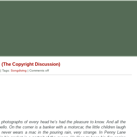
 (The Copyright Discussion)
| Tags:
Songdiving
|
Comments off
 photographs of every head he’s had the pleasure to know. And all the
lo. On the corner is a banker with a motorcar, the little children laugh
 never wears a mac in the pouring rain, very strange. In Penny Lane