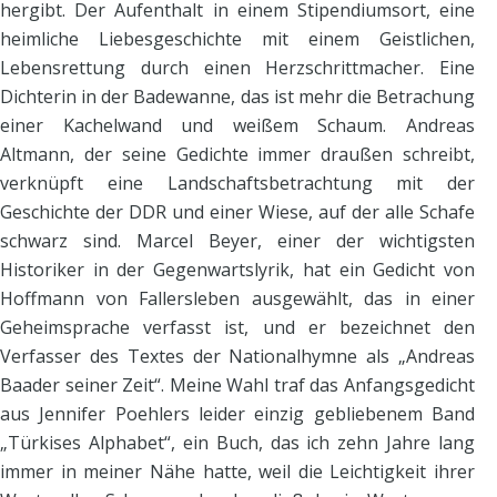
hergibt. Der Aufenthalt in einem Stipendiumsort, eine
heimliche Liebesgeschichte mit einem Geistlichen,
Lebensrettung durch einen Herzschrittmacher. Eine
Dichterin in der Badewanne, das ist mehr die Betrachung
einer Kachelwand und weißem Schaum. Andreas
Altmann, der seine Gedichte immer draußen schreibt,
verknüpft eine Landschaftsbetrachtung mit der
Geschichte der DDR und einer Wiese, auf der alle Schafe
schwarz sind. Marcel Beyer, einer der wichtigsten
Historiker in der Gegenwartslyrik, hat ein Gedicht von
Hoffmann von Fallersleben ausgewählt, das in einer
Geheimsprache verfasst ist, und er bezeichnet den
Verfasser des Textes der Nationalhymne als „Andreas
Baader seiner Zeit“. Meine Wahl traf das Anfangsgedicht
aus Jennifer Poehlers leider einzig gebliebenem Band
„Türkises Alphabet“, ein Buch, das ich zehn Jahre lang
immer in meiner Nähe hatte, weil die Leichtigkeit ihrer