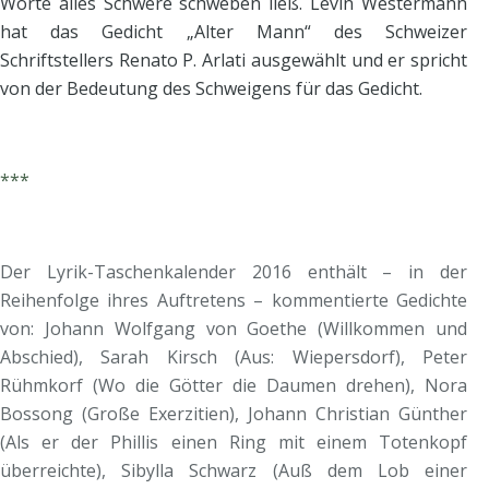
Worte alles Schwere schweben ließ. Levin Westermann
hat das Gedicht „Alter Mann“ des Schweizer
Schriftstellers Renato P. Arlati ausgewählt und er spricht
von der Bedeutung des Schweigens für das Gedicht.
***
Der Lyrik-Taschenkalender 2016 enthält – in der
Reihenfolge ihres Auftretens – kommentierte Gedichte
von: Johann Wolfgang von Goethe (Willkommen und
Abschied), Sarah Kirsch (Aus: Wiepersdorf), Peter
Rühmkorf (Wo die Götter die Daumen drehen), Nora
Bossong (Große Exerzitien), Johann Christian Günther
(Als er der Phillis einen Ring mit einem Totenkopf
überreichte), Sibylla Schwarz (Auß dem Lob einer