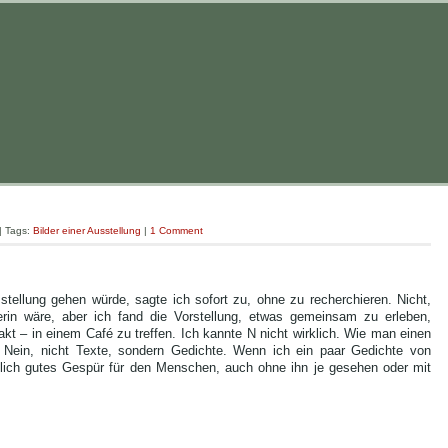
| Tags:
Bilder einer Ausstellung
|
1 Comment
sstellung gehen würde, sagte ich sofort zu, ohne zu recherchieren. Nicht,
in wäre, aber ich fand die Vorstellung, etwas gemeinsam zu erleben,
akt – in einem Café zu treffen. Ich kannte N nicht wirklich. Wie man einen
Nein, nicht Texte, sondern Gedichte. Wenn ich ein paar Gedichte von
lich gutes Gespür für den Menschen, auch ohne ihn je gesehen oder mit