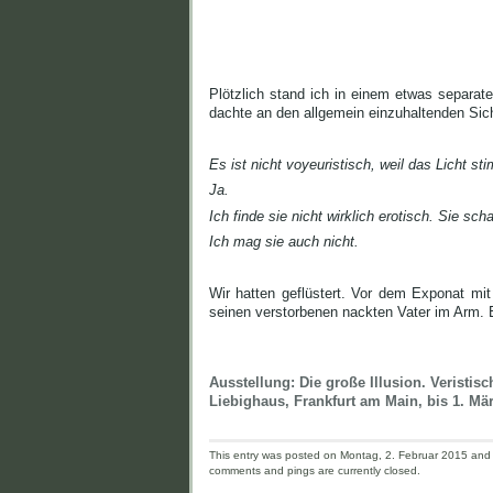
Plötzlich stand ich in einem etwas separat
dachte an den allgemein einzuhaltenden Sic
Es ist nicht voyeuristisch, weil das Licht st
Ja.
Ich finde sie nicht wirklich erotisch. Sie s
Ich mag sie auch nicht.
Wir hatten geflüstert. Vor dem Exponat mit
seinen verstorbenen nackten Vater im Arm. E
Ausstellung: Die große Illusion. Veristis
Liebighaus, Frankfurt am Main, bis 1. Mä
This entry was posted on Montag, 2. Februar 2015 and i
comments and pings are currently closed.