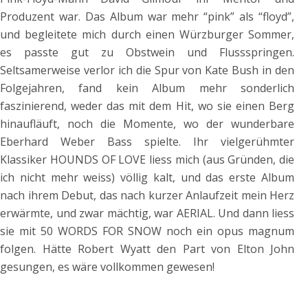
Produzent war. Das Album war mehr “pink” als “floyd”,
und begleitete mich durch einen Würzburger Sommer,
es passte gut zu Obstwein und Flussspringen.
Seltsamerweise verlor ich die Spur von Kate Bush in den
Folgejahren, fand kein Album mehr sonderlich
faszinierend, weder das mit dem Hit, wo sie einen Berg
hinaufläuft, noch die Momente, wo der wunderbare
Eberhard Weber Bass spielte. Ihr vielgerühmter
Klassiker HOUNDS OF LOVE liess mich (aus Gründen, die
ich nicht mehr weiss) völlig kalt, und das erste Album
nach ihrem Debut, das nach kurzer Anlaufzeit mein Herz
erwärmte, und zwar mächtig, war AERIAL. Und dann liess
sie mit 50 WORDS FOR SNOW noch ein opus magnum
folgen. Hätte Robert Wyatt den Part von Elton John
gesungen, es wäre vollkommen gewesen!