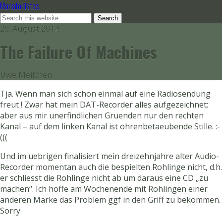
Manafonistas
28. August 2014
The Failure Of Machines
Uwe Meilchen
Tja. Wenn man sich schon einmal auf eine Radiosendung
freut ! Zwar hat mein DAT-Recorder alles aufgezeichnet;
aber aus mir unerfindlichen Gruenden nur den rechten
Kanal – auf dem linken Kanal ist ohrenbetaeubende Stille. :-
(((
Und im uebrigen finalisiert mein dreizehnjahre alter Audio-
Recorder momentan auch die bespielten Rohlinge nicht, d.h.
er schliesst die Rohlinge nicht ab um daraus eine CD „zu
machen“. Ich hoffe am Wochenende mit Rohlingen einer
anderen Marke das Problem ggf in den Griff zu bekommen.
Sorry.