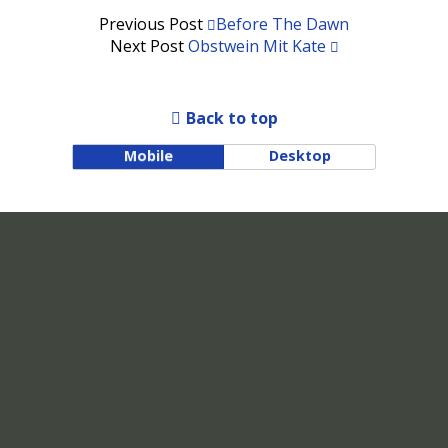
Previous Post
Before The Dawn
Next Post
Obstwein Mit Kate
Back to top
Mobile
Desktop