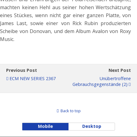
machten keinen Hehl aus seiner hohen Wertschätzung
eines Stückes, wenn nicht gar einer ganzen Platte, von
James Last, sowie einer von Rick Rubin produzierten
Scheibe von Donovan, und dem Album Avalon von Roxy
Music.
Previous Post
Next Post
ECM NEW SERIES 2367
Unübertroffene
Gebrauchsgegenstände (2)
Back to top
Mobile
Desktop