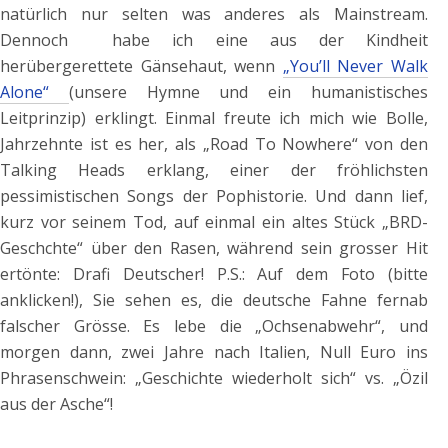
natürlich nur selten was anderes als Mainstream.
Dennoch habe ich eine aus der Kindheit
herübergerettete Gänsehaut, wenn
„You’ll Never Walk
Alone“
(unsere Hymne und ein humanistisches
Leitprinzip) erklingt. Einmal freute ich mich wie Bolle,
Jahrzehnte ist es her, als „Road To Nowhere“ von den
Talking Heads erklang, einer der fröhlichsten
pessimistischen Songs der Pophistorie. Und dann lief,
kurz vor seinem Tod, auf einmal ein altes Stück „BRD-
Geschchte“ über den Rasen, während sein grosser Hit
ertönte: Drafi Deutscher! P.S.: Auf dem Foto (bitte
anklicken!), Sie sehen es, die deutsche Fahne fernab
falscher Grösse. Es lebe die „Ochsenabwehr“, und
morgen dann, zwei Jahre nach Italien, Null Euro ins
Phrasenschwein: „Geschichte wiederholt sich“ vs. „Özil
aus der Asche“!