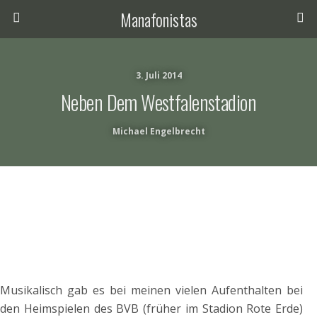
Manafonistas
3. Juli 2014
Neben Dem Westfalenstadion
Michael Engelbrecht
Musikalisch gab es bei meinen vielen Aufenthalten bei
den Heimspielen des BVB (früher im Stadion Rote Erde)