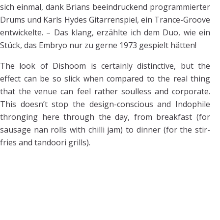
sich einmal, dank Brians beeindruckend programmierter
Drums und Karls Hydes Gitarrenspiel, ein Trance-Groove
entwickelte. – Das klang, erzählte ich dem Duo, wie ein
Stück, das Embryo nur zu gerne 1973 gespielt hätten!
The look of Dishoom is certainly distinctive, but the
effect can be so slick when compared to the real thing
that the venue can feel rather soulless and corporate.
This doesn’t stop the design-conscious and Indophile
thronging here through the day, from breakfast (for
sausage nan rolls with chilli jam) to dinner (for the stir-
fries and tandoori grills).