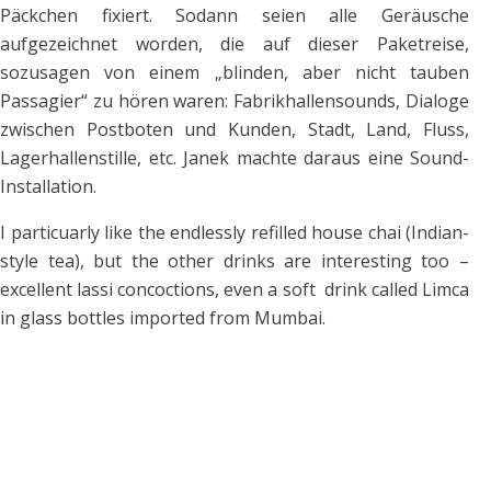
Päckchen fixiert. Sodann seien alle Geräusche
aufgezeichnet worden, die auf dieser Paketreise,
sozusagen von einem „blinden, aber nicht tauben
Passagier“ zu hören waren: Fabrikhallensounds, Dialoge
zwischen Postboten und Kunden, Stadt, Land, Fluss,
Lagerhallenstille, etc. Janek machte daraus eine Sound-
Installation.
I particuarly like the endlessly refilled house chai (Indian-
style tea), but the other drinks are interesting too –
excellent lassi concoctions, even a soft drink called Limca
in glass bottles imported from Mumbai.