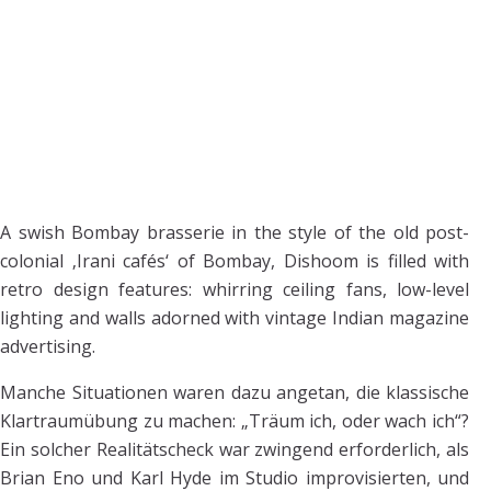
A swish Bombay brasserie in the style of the old post-
colonial ‚Irani cafés‘ of Bombay, Dishoom is filled with
retro design features: whirring ceiling fans, low-level
lighting and walls adorned with vintage Indian magazine
advertising.
Manche Situationen waren dazu angetan, die klassische
Klartraumübung zu machen: „Träum ich, oder wach ich“?
Ein solcher Realitätscheck war zwingend erforderlich, als
Brian Eno und Karl Hyde im Studio improvisierten, und