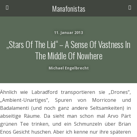
Manafonistas
11. Januar 2013
„Stars Of The Lid“ – A Sense Of Vastness In
The Middle Of Nowhere
Michael Engelbrecht
Ähnlich wie Labradford transportieren sie „Drones“,
„Ambient-Unartiges“, Spuren von Morricone und
Badalamenti (und noch ganz andere Seltsamkeiten) in
abseitige Räume. Da sieht man schon mal Arvo Pärt
grünen Tee trinken, und ein Schmunzeln über Brian
Enos Gesicht huschen. Aber ich kenne nur ihre späteren