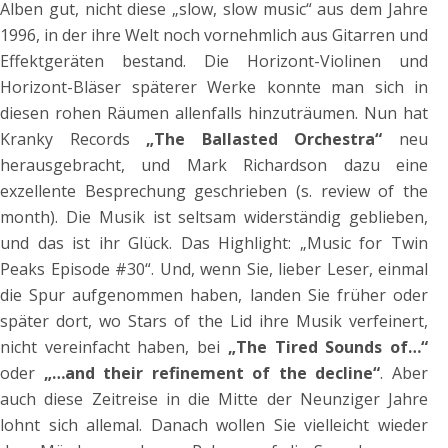
Alben gut, nicht diese „slow, slow music“ aus dem Jahre
1996, in der ihre Welt noch vornehmlich aus Gitarren und
Effektgeräten bestand. Die Horizont-Violinen und
Horizont-Bläser späterer Werke konnte man sich in
diesen rohen Räumen allenfalls hinzuträumen. Nun hat
Kranky Records
„The Ballasted Orchestra“
neu
herausgebracht, und Mark Richardson dazu eine
exzellente Besprechung geschrieben (s. review of the
month). Die Musik ist seltsam widerständig geblieben,
und das ist ihr Glück. Das Highlight: „Music for Twin
Peaks Episode #30“. Und, wenn Sie, lieber Leser, einmal
die Spur aufgenommen haben, landen Sie früher oder
später dort, wo Stars of the Lid ihre Musik verfeinert,
nicht vereinfacht haben, bei
„The Tired Sounds of…“
oder
„…and their refinement of the decline“
. Aber
auch diese Zeitreise in die Mitte der Neunziger Jahre
lohnt sich allemal. Danach wollen Sie vielleicht wieder