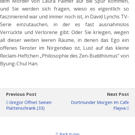
dem Mörder von Laura Palmer auf die Spur kommen,
und Sie werden sich fragen, wieso es eigentlich so
faszinierend war und immer noch ist, in David Lynchs TV-
Serie einzutauchen, in der es fast ausnahmslos
Verrückte und Verlorene gibt. Oder Sie kriegen, wegen
all dieser weiten leeren Räume, in denen das Ego ein
offenes Fenster im Nirgendwo ist, Lust auf das kleine
Reclam-Heftchen „Philosophie des Zen-Buddhismus“ von
Byung-Chul Han.
Previous Post
Next Post
Gregor Öffnet Seinen
Dortmunder Morgen Im Cafe
Plattenschrank (33)
Flayva
Back to top